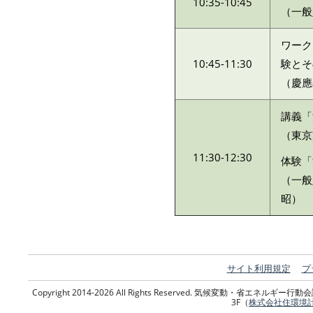
10:35-10:45
（一般
ワーク
10:45-11:30
験とそ
（慶應
講義「
（東京
11:30-12:30
体験「
（一般
昭）
サイト利用規定
プ
Copyright 2014-2026 All Rights Reserved. 気候変動・省エネ
3F（
株式会社住環境