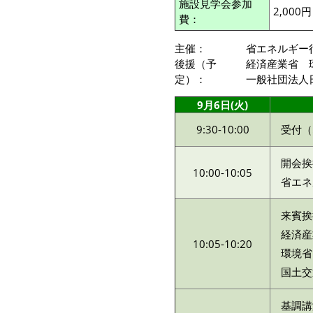
施設見学会参加
2,000円
費：
主催：
省エネルギー
後援（予
経済産業省 
定）：
一般社団法人
9月6日(火)
9:30-10:00
受付（
開会挨
10:00-10:05
省エネ
来賓挨
経済産
10:05-10:20
環境省
国土交
基調講