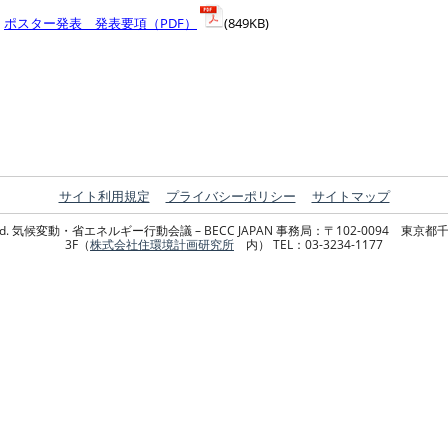
ポスター発表 発表要項（PDF）
(849KB)
サイト利用規定
プライバシーポリシー
サイトマップ
hts Reserved. 気候変動・省エネルギー行動会議 – BECC JAPAN 事務局：〒102-00
3F（
株式会社住環境計画研究所
内） TEL：03-3234-1177