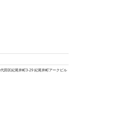
94 東京都千代田区紀尾井町3-29 紀尾井町アークビル