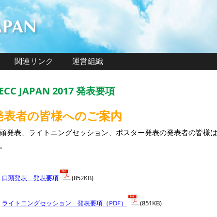
関連リンク
運営組織
ECC JAPAN 2017 発表要項
発表者の皆様へのご案内
頭発表、ライトニングセッション、ポスター発表の発表者の皆様
。
口頭発表 発表要項
(852KB)
ライトニングセッション 発表要項（PDF）
(851KB)