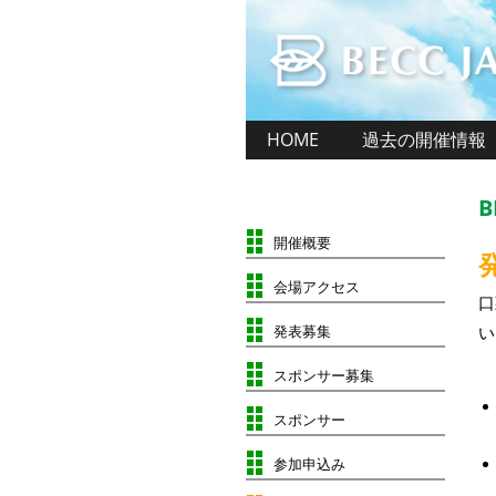
HOME
過去の開催情報
B
開催概要
会場アクセス
口
発表募集
い
スポンサー募集
スポンサー
参加申込み