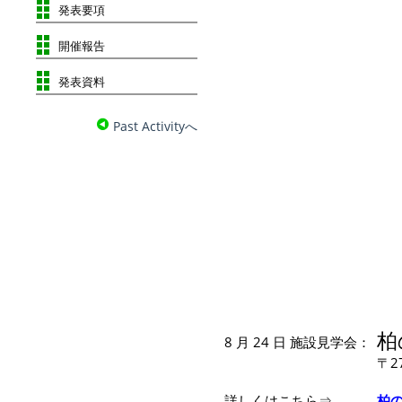
発表要項
開催報告
発表資料
Past Activityへ
柏
8 月 24 日 施設見学会：
〒2
詳しくはこちら⇒
柏