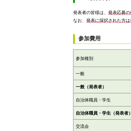
発表者の皆様は、
発表応募の
なお、
発表に採択された方は
参加費用
参加種別
一般
一般（発表者）
自治体職員・学生
自治体職員・学生（発表者
交流会