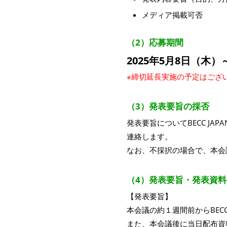
メディア掲載可否
（2）応募期間
2025年5月8日（木）～
※締切延長実施の予定はござ
（3）発表要旨の採否
発表要旨についてBECC J
連絡します。
なお、不採択の場合で、本会
（4）発表要旨・発表資
【発表要旨】
本会議の約１週間前からBECC
また、本会議後に当日配布資