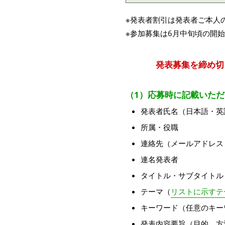
※発表者割引は発表者ご本人
※参加募集は6月中旬頃の開
発表募集を締め切
（1）応募時に記載いた
発表者氏名（日本語・英
所属・役職
連絡先（メールアドレス
連名発表者
タイトル・サブタイトル
テーマ（
リストに示すテ
キーワード（任意のキー
発表内容要旨（目的、方