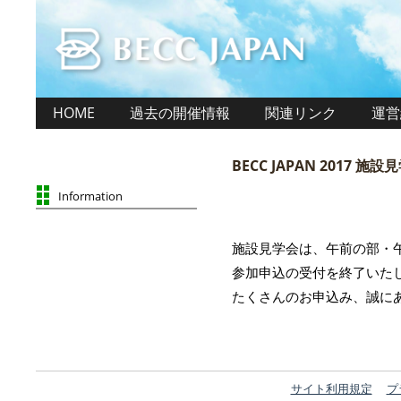
HOME
過去の開催情報
関連リンク
運営
BECC JAPAN 2017
Information
施設見学会は、午前の部・
参加申込の受付を終了いた
たくさんのお申込み、誠に
サイト利用規定
プ