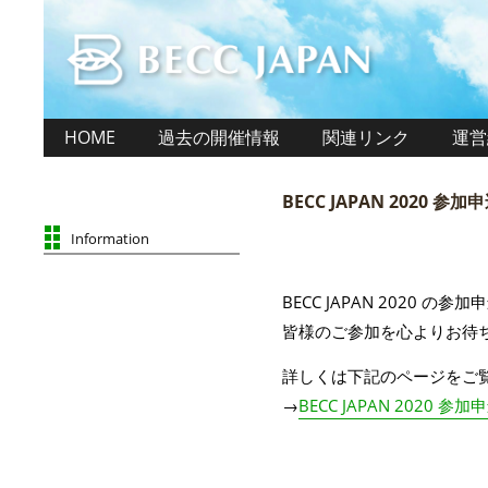
HOME
過去の開催情報
関連リンク
運営
BECC JAPAN 2020 
Information
BECC JAPAN 2020 
皆様のご参加を心よりお待
詳しくは下記のページをご
→
BECC JAPAN 2020 参加