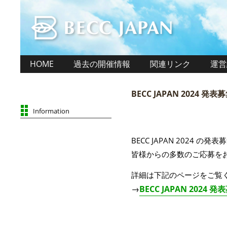
HOME
過去の開催情報
関連リンク
運営
BECC JAPAN 2024 
Information
BECC JAPAN 2024 
皆様からの多数のご応募を
詳細は下記のページをご覧
→
BECC JAPAN 2024 発