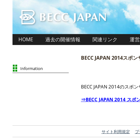
HOME
過去の開催情報
関連リンク
運営
BECC JAPAN 2014
Information
BECC JAPAN 2014
⇒BECC JAPAN 2014 ス
サイト利用規定
プ